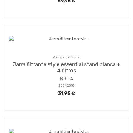
59,95 €
Menaje del hogar
Jarra filtrante style essential stand blanca +
4 filtros
BRITA
23042310
31,95 €