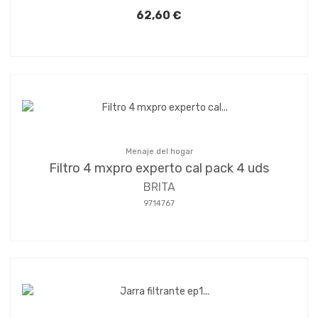
62,60 €
Menaje del hogar
Filtro 4 mxpro experto cal pack 4 uds
BRITA
9714767