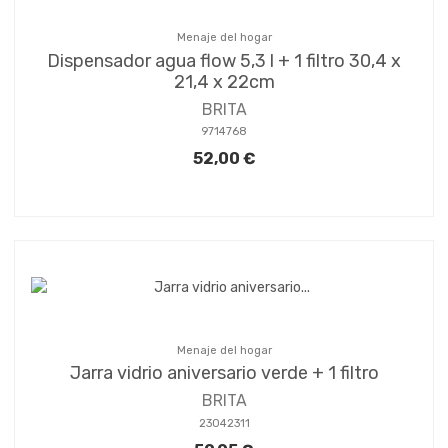
Menaje del hogar
Dispensador agua flow 5,3 l + 1 filtro 30,4 x
21,4 x 22cm
BRITA
9714768
52,00 €
Menaje del hogar
Jarra vidrio aniversario verde + 1 filtro
BRITA
23042311