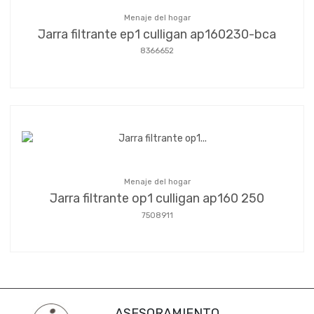
Menaje del hogar
Jarra filtrante ep1 culligan ap160230-bca
8366652
Menaje del hogar
Jarra filtrante op1 culligan ap160 250
7508911
ASESORAMIENTO