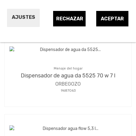
AJUSTES
RECHAZAR
ACEPTAR
Ordenar por:
15
Menaje del hogar
Dispensador de agua da 5525 70 w 7 l
ORBEGOZO
9687063