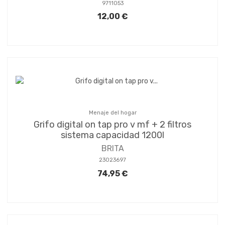
9711053
12,00 €
Menaje del hogar
Grifo digital on tap pro v mf + 2 filtros
sistema capacidad 1200l
BRITA
23023697
74,95 €