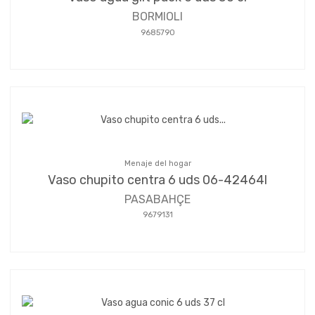
BORMIOLI
9685790
Menaje del hogar
Vaso chupito centra 6 uds 06-42464l
PASABAHÇE
9679131