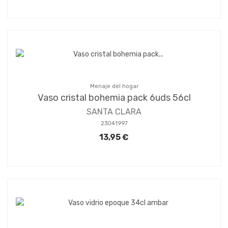
Menaje del hogar
Vaso cristal bohemia pack 6uds 56cl
SANTA CLARA
23041997
13,95 €