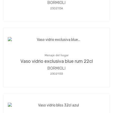
BORMIOLI
23021134
Menaje del hogar
Vaso vidrio exclusiva blue rum 22cl
BORMIOLI
23021133