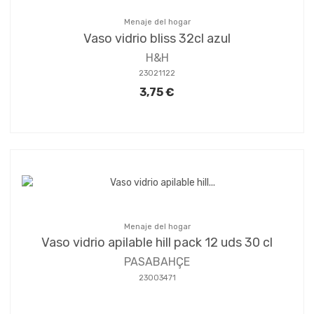
Menaje del hogar
Vaso vidrio bliss 32cl azul
H&H
23021122
3,75 €
Menaje del hogar
Vaso vidrio apilable hill pack 12 uds 30 cl
PASABAHÇE
23003471