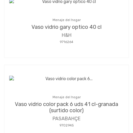
Menaje del hogar
Vaso vidrio gary optico 40 cl
H&H
9716264
Menaje del hogar
Vaso vidrio color pack 6 uds 41 cl-granada
(surtido color)
PASABAHÇE
9702945