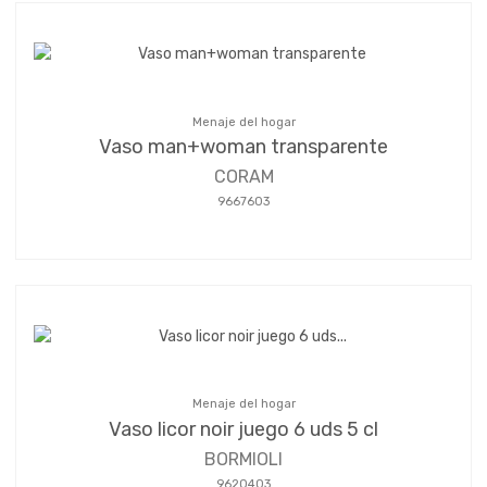
Menaje del hogar
Vaso man+woman transparente
CORAM
9667603
Menaje del hogar
Vaso licor noir juego 6 uds 5 cl
BORMIOLI
9620403