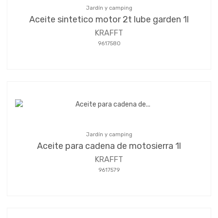
Jardín y camping
Aceite sintetico motor 2t lube garden 1l
KRAFFT
9617580
Jardín y camping
Aceite para cadena de motosierra 1l
KRAFFT
9617579