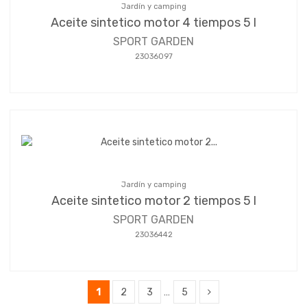
Jardín y camping
Aceite sintetico motor 4 tiempos 5 l
SPORT GARDEN
23036097
Jardín y camping
Aceite sintetico motor 2 tiempos 5 l
SPORT GARDEN
23036442
1
2
3
…
5