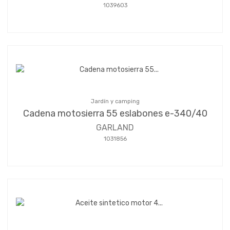
1039603
Jardín y camping
Cadena motosierra 55 eslabones e-340/40
GARLAND
1031856