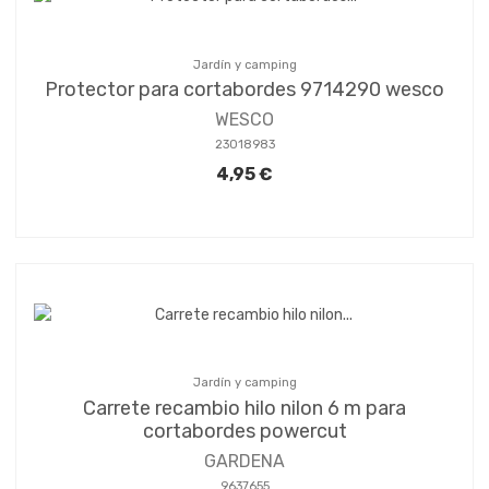
Jardín y camping
Protector para cortabordes 9714290 wesco
WESCO
23018983
4,95 €
Jardín y camping
Carrete recambio hilo nilon 6 m para
cortabordes powercut
GARDENA
9637655