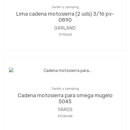
Jardín y camping
Lima cadena motosierra (2 uds) 3/16 pv-
0890
GARLAND
9713063
Jardín y camping
Cadena motosierra para omega mugelo
5045
YAROS
9708068