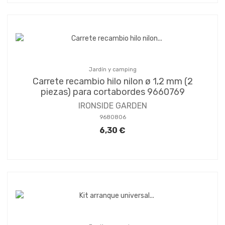
Jardín y camping
Carrete recambio hilo nilon ø 1,2 mm (2
piezas) para cortabordes 9660769
IRONSIDE GARDEN
9680806
6,30 €