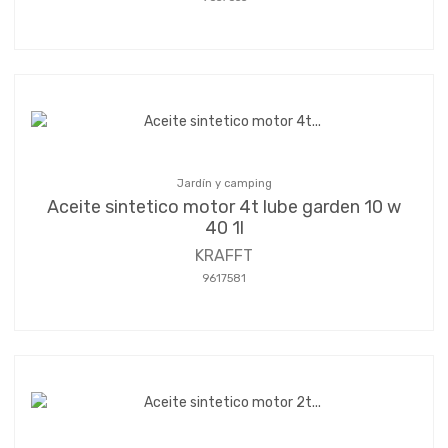
Jardín y camping
Aceite sintetico motor 4t lube garden 10 w
40 1l
KRAFFT
9617581