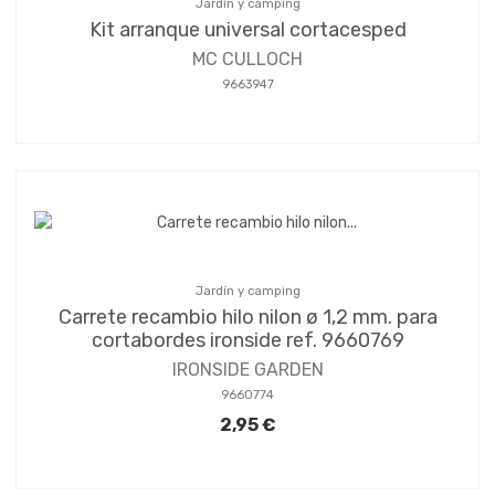
Jardín y camping
Kit arranque universal cortacesped
MC CULLOCH
9663947
Jardín y camping
Carrete recambio hilo nilon ø 1,2 mm. para
cortabordes ironside ref. 9660769
IRONSIDE GARDEN
9660774
2,95 €