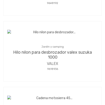
9648192
Jardín y camping
Hilo nilon para desbrozador valex suzuka
1000
VALEX
9618936