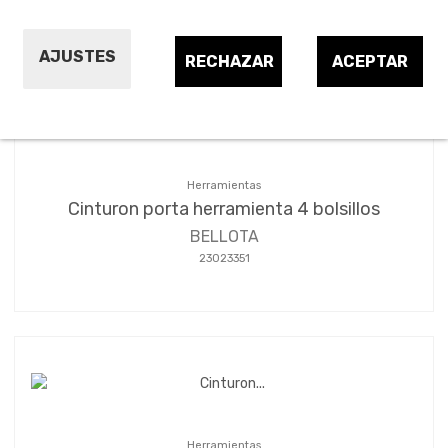
Ordenar por:
7
AJUSTES
RECHAZAR
ACEPTAR
Herramientas
Cinturon porta herramienta 4 bolsillos
BELLOTA
23023351
Herramientas